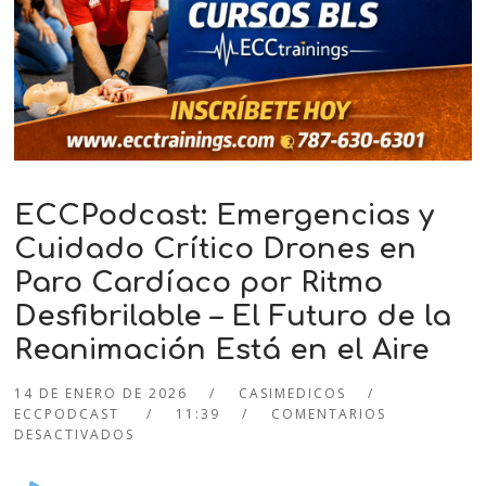
ECCPodcast: Emergencias y
Cuidado Crítico Drones en
Paro Cardíaco por Ritmo
Desfibrilable – El Futuro de la
Reanimación Está en el Aire
14 DE ENERO DE 2026
CASIMEDICOS
ECCPODCAST
11:39
COMENTARIOS
DESACTIVADOS
Audio