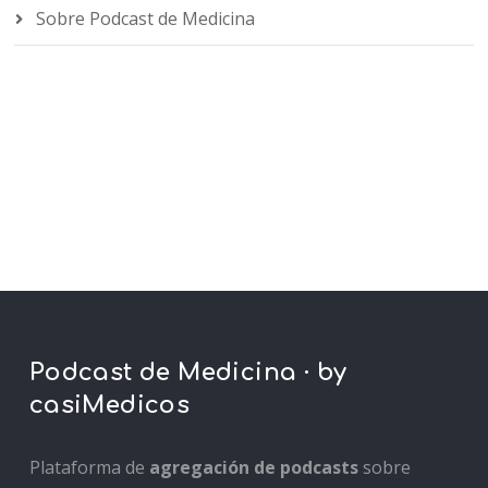
Sobre Podcast de Medicina
Podcast de Medicina · by
casiMedicos
Plataforma de
agregación de podcasts
sobre