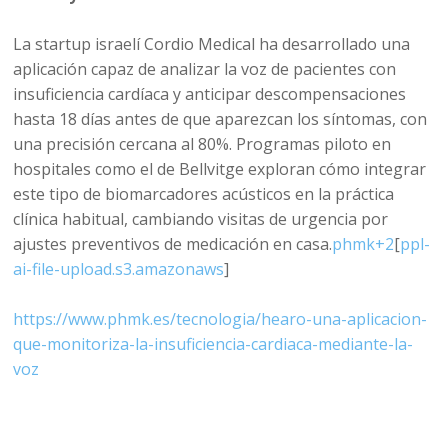
La startup israelí Cordio Medical ha desarrollado una
aplicación capaz de analizar la voz de pacientes con
insuficiencia cardíaca y anticipar descompensaciones
hasta 18 días antes de que aparezcan los síntomas, con
una precisión cercana al 80%. Programas piloto en
hospitales como el de Bellvitge exploran cómo integrar
este tipo de biomarcadores acústicos en la práctica
clínica habitual, cambiando visitas de urgencia por
ajustes preventivos de medicación en casa.
phmk+2
[
ppl-
ai-file-upload.s3.amazonaws
]​
https://www.phmk.es/tecnologia/hearo-una-aplicacion-
que-monitoriza-la-insuficiencia-cardiaca-mediante-la-
voz