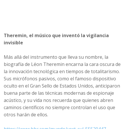
Theremin, el músico que inventó la vigilancia
invisible
Más allá del instrumento que lleva su nombre, la
biografía de Léon Theremin encarna la cara oscura de
la innovación tecnológica en tiempos de totalitarismo.
Sus micrófonos pasivos, como el famoso dispositivo
oculto en el Gran Sello de Estados Unidos, anticiparon
buena parte de las técnicas modernas de espionaje
acústico, y su vida nos recuerda que quienes abren
caminos científicos no siempre controlan el uso que
otros harán de ellos.
https://www.bbc.com/mundo/vert-cul-55520447