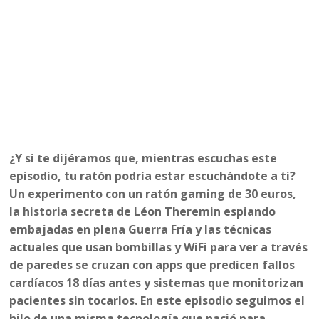
¿Y si te dijéramos que, mientras escuchas este
episodio, tu ratón podría estar escuchándote a ti?
Un experimento con un ratón gaming de 30 euros,
la historia secreta de Léon Theremin espiando
embajadas en plena Guerra Fría y las técnicas
actuales que usan bombillas y WiFi para ver a través
de paredes se cruzan con apps que predicen fallos
cardíacos 18 días antes y sistemas que monitorizan
pacientes sin tocarlos. En este episodio seguimos el
hilo de una misma tecnología que nació para