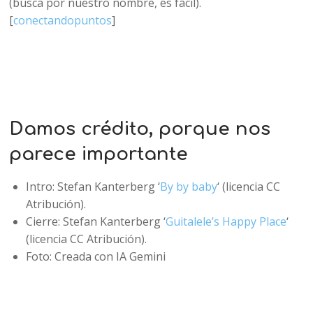
(busca por nuestro nombre, es fácil).
[
conectandopuntos
]​
Damos crédito, porque nos
parece importante
Intro: Stefan Kanterberg ‘
By by baby
‘ (licencia CC
Atribución).
Cierre: Stefan Kanterberg ‘
Guitalele’s Happy Place
‘
(licencia CC Atribución).
Foto: Creada con IA Gemini