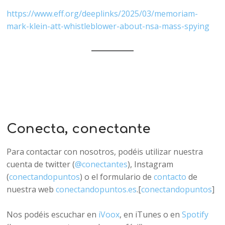
https://www.eff.org/deeplinks/2025/03/memoriam-
mark-klein-att-whistleblower-about-nsa-mass-spying
Conecta, conectante
Para contactar con nosotros, podéis utilizar nuestra
cuenta de twitter (
@conectantes
), Instagram
(
conectandopuntos
) o el formulario de
contacto
de
nuestra web
conectandopuntos.es
.[
conectandopuntos
]​
Nos podéis escuchar en
iVoox
, en iTunes o en
Spotify