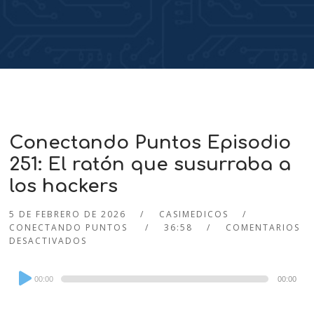
Conectando Puntos Episodio
251: El ratón que susurraba a
los hackers
5 DE FEBRERO DE 2026
CASIMEDICOS
CONECTANDO PUNTOS
36:58
COMENTARIOS
DESACTIVADOS
Audio
00:00
00:00
Player