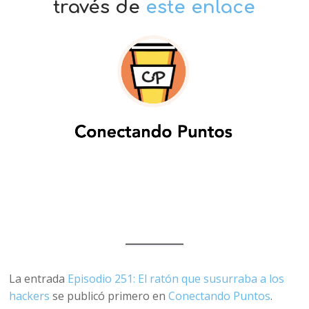
través de
este enlace
La entrada
Episodio 251: El ratón que susurraba a los
hackers
se publicó primero en
Conectando Puntos
.