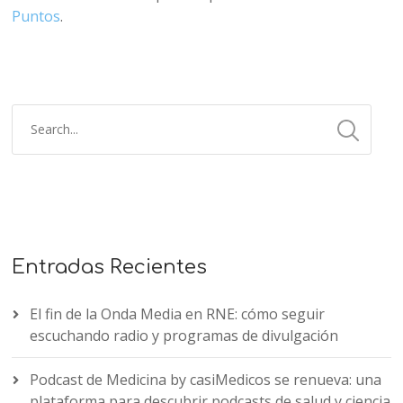
Puntos
.
Entradas Recientes
El fin de la Onda Media en RNE: cómo seguir
escuchando radio y programas de divulgación
Podcast de Medicina by casiMedicos se renueva: una
plataforma para descubrir podcasts de salud y ciencia