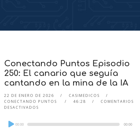
Conectando Puntos Episodio
250: El canario que seguía
cantando en la mina de la IA
22 DE ENERO DE 2026
CASIMEDICOS
CONECTANDO PUNTOS
46:28
COMENTARIOS
DESACTIVADOS
Audio
00:00
00:00
Player