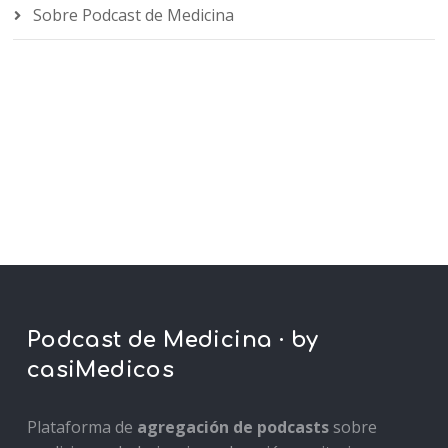
Sobre Podcast de Medicina
Podcast de Medicina · by
casiMedicos
Plataforma de
agregación de podcasts
sobre