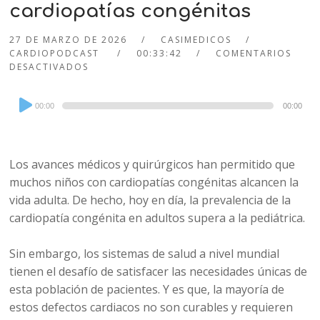
cardiopatías congénitas
27 DE MARZO DE 2026
CASIMEDICOS
CARDIOPODCAST
00:33:42
COMENTARIOS
DESACTIVADOS
Audio
00:00
00:00
Player
Los avances médicos y quirúrgicos han permitido que
muchos niños con cardiopatías congénitas alcancen la
vida adulta. De hecho, hoy en día, la prevalencia de la
cardiopatía congénita en adultos supera a la pediátrica.
Sin embargo, los sistemas de salud a nivel mundial
tienen el desafío de satisfacer las necesidades únicas de
esta población de pacientes. Y es que, la mayoría de
estos defectos cardiacos no son curables y requieren