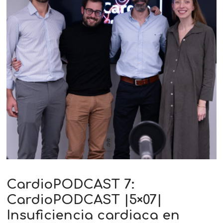
CardioPODCAST 7:
CardioPODCAST |5×07|
Insuficiencia cardiaca en