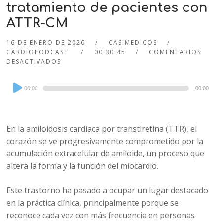
tratamiento de pacientes con
ATTR-CM
16 DE ENERO DE 2026
CASIMEDICOS
CARDIOPODCAST
00:30:45
COMENTARIOS
DESACTIVADOS
Audio
00:00
00:00
Player
En la amiloidosis cardiaca por transtiretina (TTR), el
corazón se ve progresivamente comprometido por la
acumulación extracelular de amiloide, un proceso que
altera la forma y la función del miocardio.
Este trastorno ha pasado a ocupar un lugar destacado
en la práctica clínica, principalmente porque se
reconoce cada vez con más frecuencia en personas