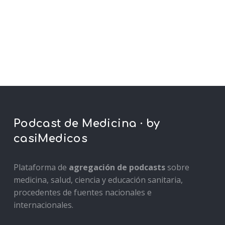
Podcast de Medicina · by
casiMedicos
Plataforma de
agregación de podcasts
sobre
medicina, salud, ciencia y educación sanitaria,
procedentes de fuentes nacionales e
internacionales.