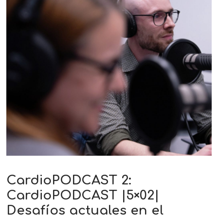
CardioPODCAST 2:
CardioPODCAST |5×02|
Desafíos actuales en el