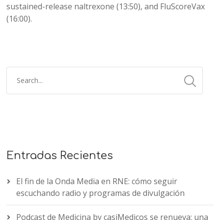
sustained-release naltrexone (13:50), and FluScoreVax
(16:00).
Entradas Recientes
El fin de la Onda Media en RNE: cómo seguir
escuchando radio y programas de divulgación
Podcast de Medicina by casiMedicos se renueva: una