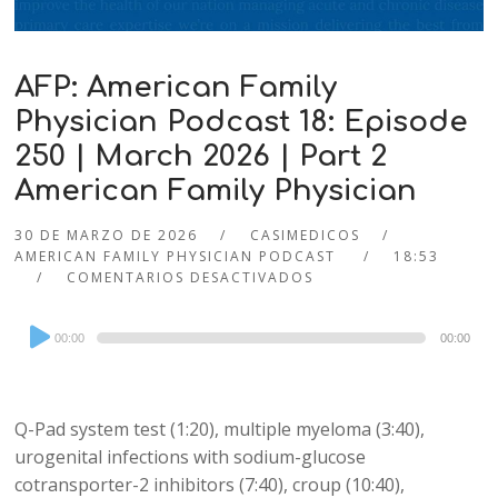
AFP: American Family
Physician Podcast 18: Episode
250 | March 2026 | Part 2
American Family Physician
30 DE MARZO DE 2026
CASIMEDICOS
AMERICAN FAMILY PHYSICIAN PODCAST
18:53
COMENTARIOS DESACTIVADOS
Audio
00:00
00:00
Player
Q-Pad system test (1:20), multiple myeloma (3:40),
urogenital infections with sodium-glucose
cotransporter-2 inhibitors (7:40), croup (10:40),