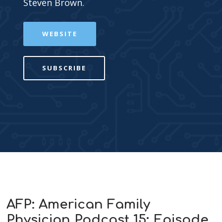
Steven Brown.
WEBSITE
SUBSCRIBE
AFP: American Family
Physician Podcast 15: Episode