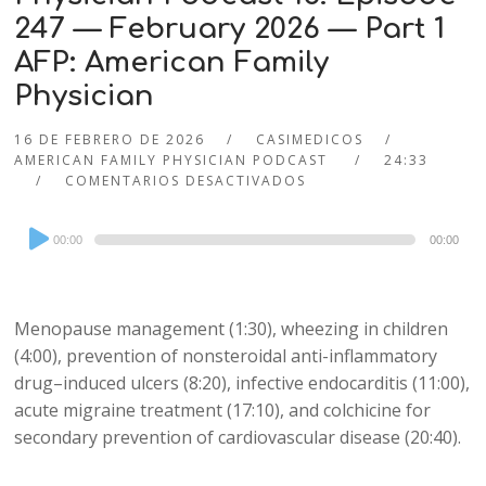
247 — February 2026 — Part 1
AFP: American Family
Physician
16 DE FEBRERO DE 2026
CASIMEDICOS
AMERICAN FAMILY PHYSICIAN PODCAST
24:33
COMENTARIOS DESACTIVADOS
Audio
00:00
00:00
Player
Menopause management (1:30), wheezing in children
(4:00), prevention of nonsteroidal anti-inflammatory
drug–induced ulcers (8:20), infective endocarditis (11:00),
acute migraine treatment (17:10), and colchicine for
secondary prevention of cardiovascular disease (20:40).