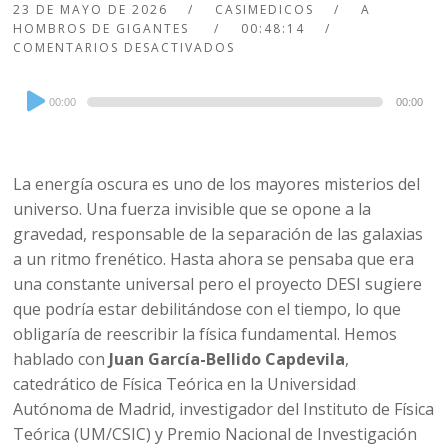
23 DE MAYO DE 2026
CASIMEDICOS
A
HOMBROS DE GIGANTES
00:48:14
COMENTARIOS DESACTIVADOS
Audio
00:00
00:00
Player
La energía oscura es uno de los mayores misterios del
universo. Una fuerza invisible que se opone a la
gravedad, responsable de la separación de las galaxias
a un ritmo frenético. Hasta ahora se pensaba que era
una constante universal pero el proyecto DESI sugiere
que podría estar debilitándose con el tiempo, lo que
obligaría de reescribir la física fundamental. Hemos
hablado con
Juan García-Bellido Capdevila
,
catedrático de Física Teórica en la Universidad
Autónoma de Madrid, investigador del Instituto de Física
Teórica (UM/CSIC) y Premio Nacional de Investigación