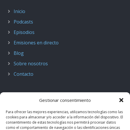
Inicio
Podcasts
Episodios
Emisiones en directo
Blog
Sobre nosotros
Contacto
Gestionar consentimiento
Para ofrecer las mejores experiencias, utilizamos tecnologías como las
cookies para almacenar y/o acceder a la información del dispositivo. El
consentimiento de estas tecnologías nos permitirá procesar datos
como el comportamiento de navegación o las identificaciones únicas