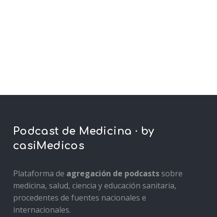
Podcast de Medicina · by
casiMedicos
Plataforma de
agregación de podcasts
sobre
medicina, salud, ciencia y educación sanitaria,
procedentes de fuentes nacionales e
internacionales.