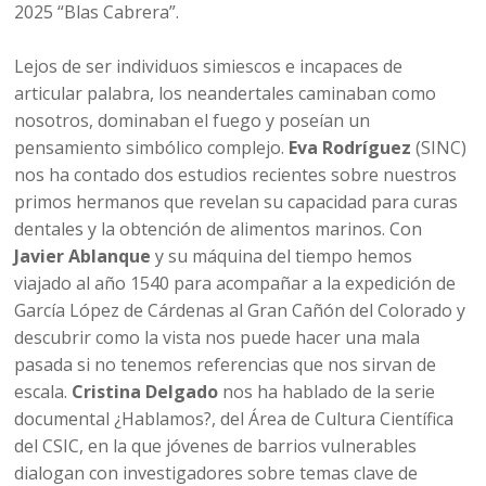
2025 “Blas Cabrera”.
Lejos de ser individuos simiescos e incapaces de
articular palabra, los neandertales caminaban como
nosotros, dominaban el fuego y poseían un
pensamiento simbólico complejo.
Eva Rodríguez
(SINC)
nos ha contado dos estudios recientes sobre nuestros
primos hermanos que revelan su capacidad para curas
dentales y la obtención de alimentos marinos. Con
Javier Ablanque
y su máquina del tiempo hemos
viajado al año 1540 para acompañar a la expedición de
García López de Cárdenas al Gran Cañón del Colorado y
descubrir como la vista nos puede hacer una mala
pasada si no tenemos referencias que nos sirvan de
escala.
Cristina Delgado
nos ha hablado de la serie
documental ¿Hablamos?, del Área de Cultura Científica
del CSIC, en la que jóvenes de barrios vulnerables
dialogan con investigadores sobre temas clave de