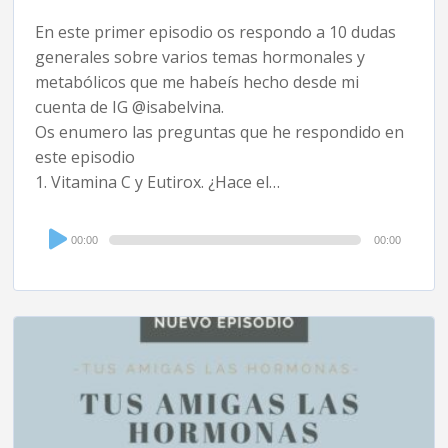
En este primer episodio os respondo a 10 dudas
generales sobre varios temas hormonales y
metabólicos que me habeís hecho desde mi
cuenta de IG @isabelvina.
Os enumero las preguntas que he respondido en
este episodio
1. Vitamina C y Eutirox. ¿Hace el…
Audio
00:00
00:00
Player