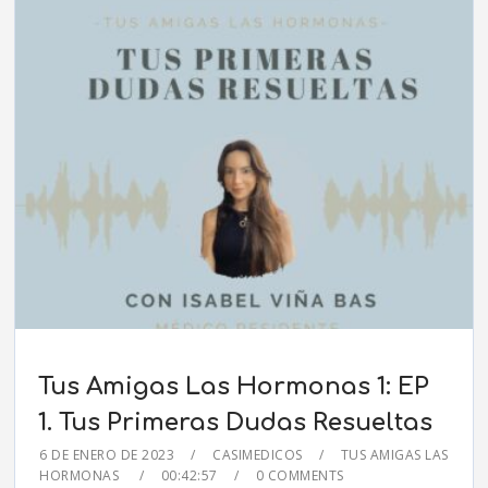
Tus Amigas Las Hormonas 1: EP
1. Tus Primeras Dudas Resueltas
6 DE ENERO DE 2023
CASIMEDICOS
TUS AMIGAS LAS
HORMONAS
00:42:57
0 COMMENTS