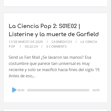
La Ciencia Pop 2: S01E02 |
Listerine y la muerte de Garfield
13 DE MARZO DE 2020
CASIMEDICOS
LA CIENCIA
POP
00:22:29
0 COMMENTS
Send us Fan Mail ¿Se lavaron las manos? Esa
costumbre que parece tan universal es muy
reciente y solo se masificó hacia fines del siglo 19.
Antes de eso,...
Audio
00:00
00:00
Player