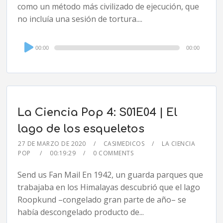
como un método más civilizado de ejecución, que
no incluía una sesión de tortura....
Audio
00:00
00:00
Player
La Ciencia Pop 4: S01E04 | El
lago de los esqueletos
27 DE MARZO DE 2020
CASIMEDICOS
LA CIENCIA
POP
00:19:29
0 COMMENTS
Send us Fan Mail En 1942, un guarda parques que
trabajaba en los Himalayas descubrió que el lago
Roopkund –congelado gran parte de año– se
había descongelado producto de...