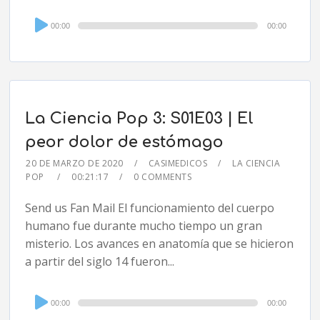
Audio
00:00
00:00
Player
La Ciencia Pop 3: S01E03 | El
peor dolor de estómago
20 DE MARZO DE 2020
CASIMEDICOS
LA CIENCIA
POP
00:21:17
0 COMMENTS
Send us Fan Mail El funcionamiento del cuerpo
humano fue durante mucho tiempo un gran
misterio. Los avances en anatomía que se hicieron
a partir del siglo 14 fueron...
Audio
00:00
00:00
Player