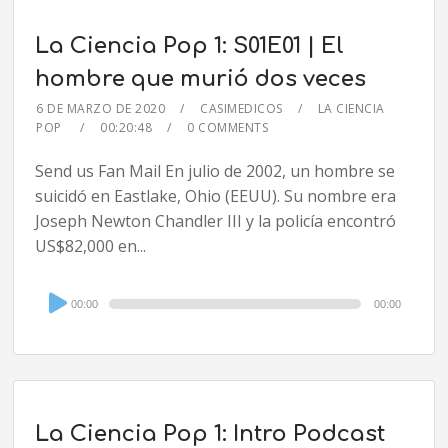
La Ciencia Pop 1: S01E01 | El
hombre que murió dos veces
6 DE MARZO DE 2020
CASIMEDICOS
LA CIENCIA
POP
00:20:48
0 COMMENTS
Send us Fan Mail En julio de 2002, un hombre se
suicidó en Eastlake, Ohio (EEUU). Su nombre era
Joseph Newton Chandler III y la policía encontró
US$82,000 en...
Audio
00:00
00:00
Player
La Ciencia Pop 1: Intro Podcast