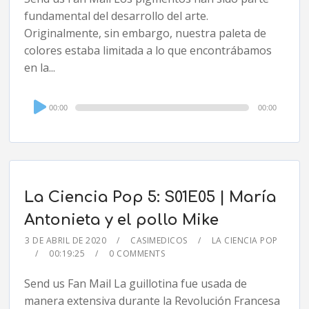
fundamental del desarrollo del arte.
Originalmente, sin embargo, nuestra paleta de
colores estaba limitada a lo que encontrábamos
en la...
Audio
00:00
00:00
Player
La Ciencia Pop 5: S01E05 | María
Antonieta y el pollo Mike
3 DE ABRIL DE 2020
CASIMEDICOS
LA CIENCIA POP
00:19:25
0 COMMENTS
Send us Fan Mail La guillotina fue usada de
manera extensiva durante la Revolución Francesa