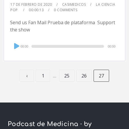
17 DE FEBRERO DE 2020
CASIMEDICOS
LA CIENCIA
POP
00:00:13
0 COMMENTS
Send us Fan Mail Prueba de plataforma Support
the show
Audio
00:00
00:00
Player
‹
1
…
25
26
27
Podcast de Medicina · by