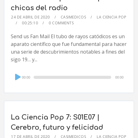
chicas del radio
24 DE ABRIL DE 2020
CASIMEDICOS
LA CIENCIA POP
00:25:10
0 COMMENTS
Send us Fan Mail El tubo de rayos catódicos es un
aparato científico que fue fundamental para hacer
una serie de descubrimientos notables a fines del
sigo 19… y...
Audio
00:00
00:00
Player
La Ciencia Pop 7: S01E07 |
Cerebro, futuro y felicidad
17 DE ABRIL DE 2020
CASIMEDICOS
LA CIENCIA POP