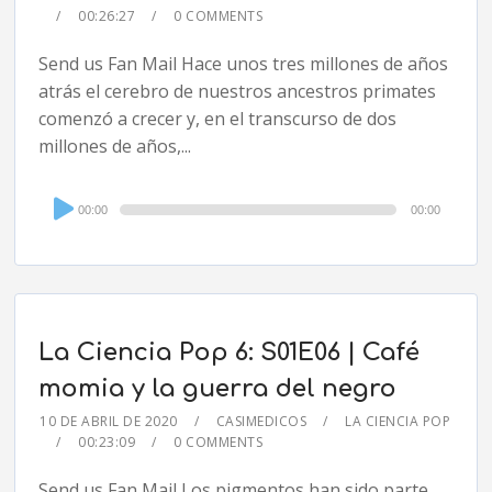
00:26:27
0 COMMENTS
Send us Fan Mail Hace unos tres millones de años
atrás el cerebro de nuestros ancestros primates
comenzó a crecer y, en el transcurso de dos
millones de años,...
Audio
00:00
00:00
Player
La Ciencia Pop 6: S01E06 | Café
momia y la guerra del negro
10 DE ABRIL DE 2020
CASIMEDICOS
LA CIENCIA POP
00:23:09
0 COMMENTS
Send us Fan Mail Los pigmentos han sido parte